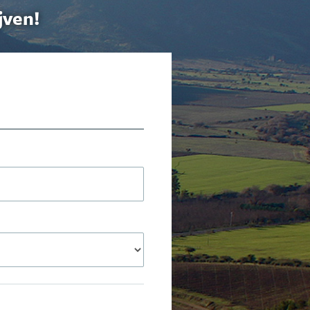
jven!