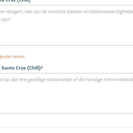
 goede review
 Santa Cruz (Chili)?