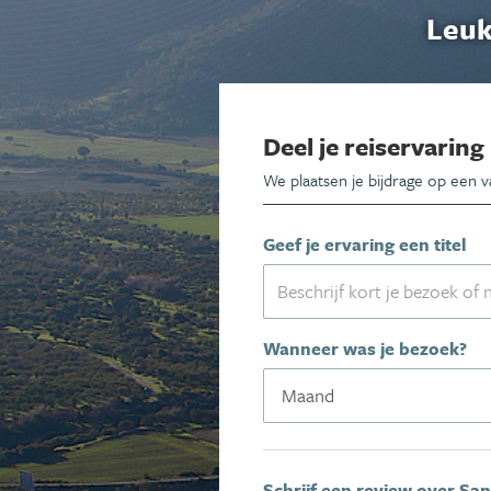
Leuk
Deel je reiservaring
We plaatsen je bijdrage op een 
Geef je ervaring een titel
Wanneer was je bezoek?
Schrijf een review over Sant