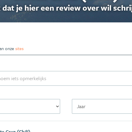
 dat je hier een review over wil schri
van onze
sites
a Cruz (Chili)