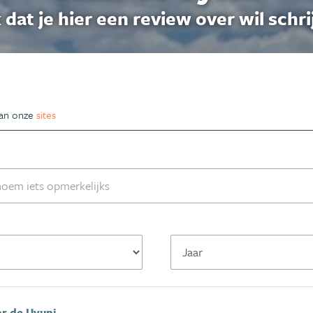
 dat je hier een review over wil schri
van onze
sites
ar de Uyuni