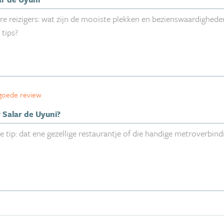
 goede review
r Salar de Uyuni?