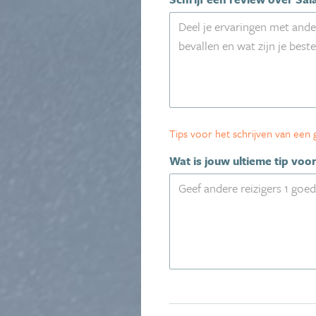
Tips voor het schrijven van een
Wat is jouw ultieme tip voo