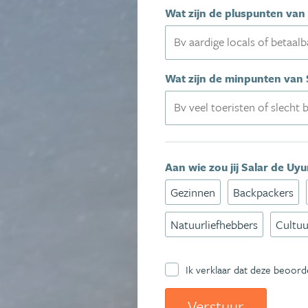
Wat zijn de pluspunten van
Wat zijn de minpunten van 
Aan wie zou jij Salar de Uy
Gezinnen
Backpackers
Natuurliefhebbers
Cultuu
Ik verklaar dat deze beoord
Verstuur