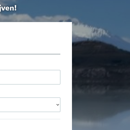
jven!