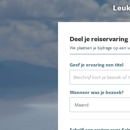
Leuk
Deel je reiservaring
We plaatsen je bijdrage op een 
Geef je ervaring een titel
Wanneer was je bezoek?
Schrijf een review over Sal