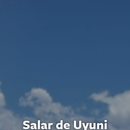
Salar de Uyuni