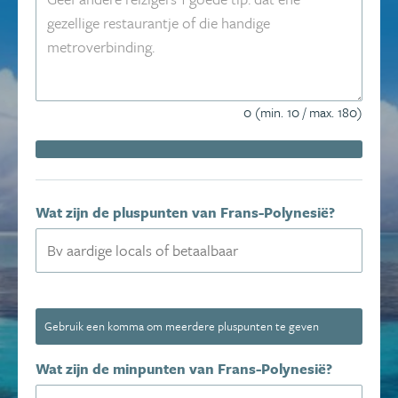
0 (min. 10 / max. 180)
Wat zijn de pluspunten van Frans-Polynesië?
Gebruik een komma om meerdere pluspunten te geven
Wat zijn de minpunten van Frans-Polynesië?