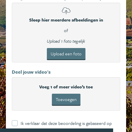
Sleep hier meerdere afbeeldingen in
of
Upload 1 foto tegelijk
Upload een foto
Deel jouw video's
Voeg 1 of meer video’s toe
Toevoegen
Ik verklaar dat deze beoordeling is gebaseerd op
mijn eigen ervaring en ga hierbij akkoord met de