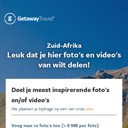
Zuid-Afrika
Leuk dat je hier foto's en video's
van wilt delen!
Deel je meest inspirerende foto's
en/of video's
We plaatsen je bijdrage op een van onze
sites
Voeg max 10 foto's toe (< 8 MB per foto)