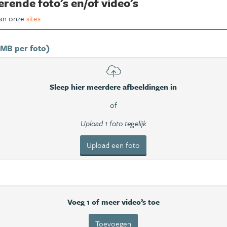
erende foto's en/of video's
van onze
sites
 MB per foto)
Sleep hier meerdere afbeeldingen in
of
Upload 1 foto tegelijk
Upload een foto
Voeg 1 of meer video’s toe
Toevoegen