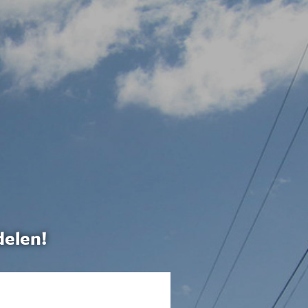
delen!