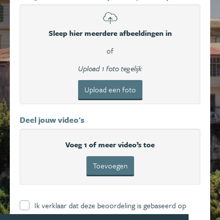
Sleep hier meerdere afbeeldingen in
of
Upload 1 foto tegelijk
Upload een foto
Deel jouw video's
Voeg 1 of meer video’s toe
Toevoegen
Ik verklaar dat deze beoordeling is gebaseerd op
mijn eigen ervaring en ga hierbij akkoord met de