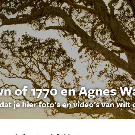
n of 1770 en Agnes W
dat je hier foto's en video's van wilt 