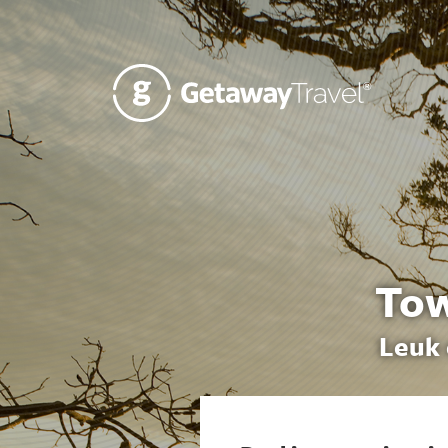
Tow
Leuk 