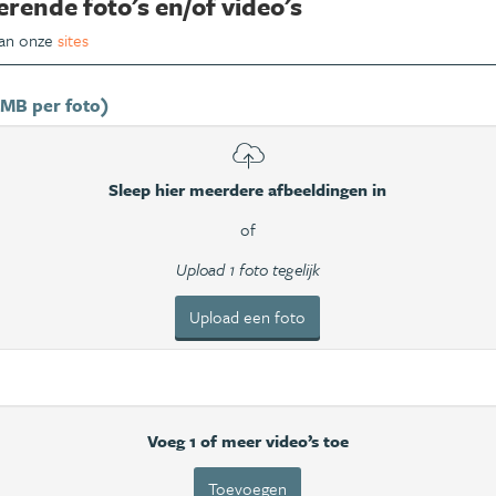
erende foto's en/of video's
van onze
sites
 MB per foto)
Sleep hier meerdere afbeeldingen in
of
Upload 1 foto tegelijk
Upload een foto
Voeg 1 of meer video’s toe
Toevoegen