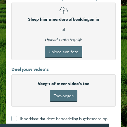
Sleep hier meerdere afbeeldingen in
of
Upload 1 foto tegelijk
Upload een foto
Deel jouw video's
Voeg 1 of meer video’s toe
Toevoegen
Ik verklaar dat deze beoordeling is gebaseerd op
mijn eigen ervaring en ga hierbij akkoord met de