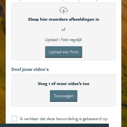
Sleep hier meerdere afbeeldingen in
of
Upload 1 foto tegelijk
Upload een foto
Deel jouw video's
Voeg 1 of meer video’s toe
Toevoegen
Ik verklaar dat deze beoordeling is gebaseerd op
mijn eigen ervaring en ga hierbij akkoord met de