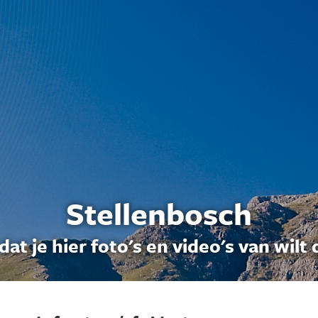
Stellenbosch
dat je hier foto's en video's van wilt 