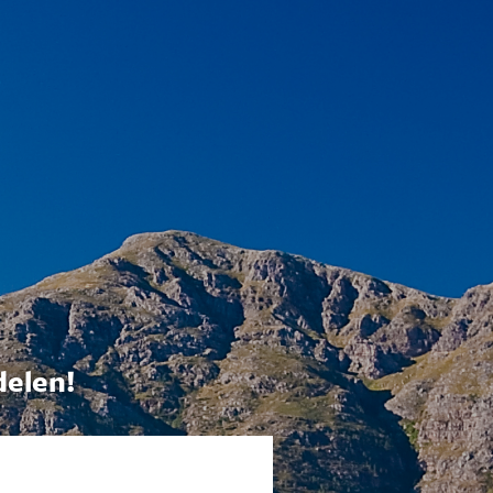
delen!