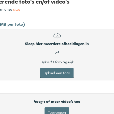
erende foto's en/of video's
van onze
sites
 MB per foto)
Sleep hier meerdere afbeeldingen in
of
Upload 1 foto tegelijk
Upload een foto
Voeg 1 of meer video’s toe
Toevoegen