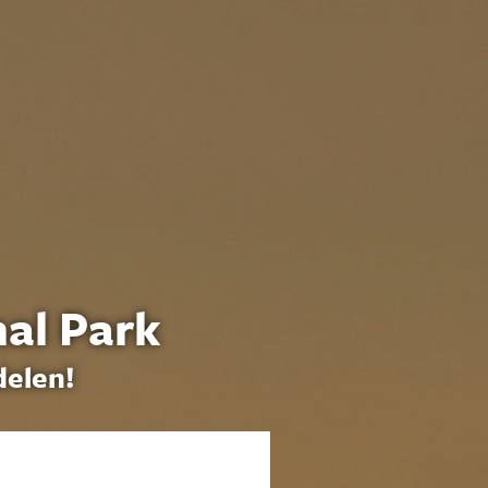
al Park
delen!