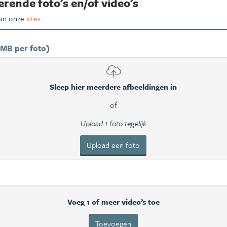
erende foto's en/of video's
van onze
sites
 MB per foto)
Sleep hier meerdere afbeeldingen in
of
Upload 1 foto tegelijk
Upload een foto
Voeg 1 of meer video’s toe
Toevoegen