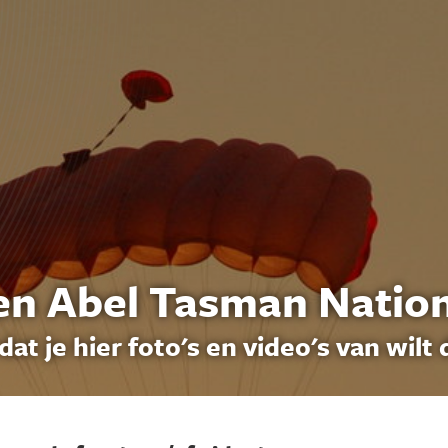
en Abel Tasman Nation
dat je hier foto's en video's van wilt 