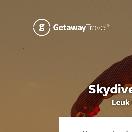
Skydiv
Leuk 