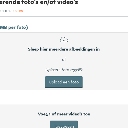
erende foto's en/of video's
van onze
sites
 MB per foto)
Sleep hier meerdere afbeeldingen in
of
Upload 1 foto tegelijk
Upload een foto
Voeg 1 of meer video’s toe
Toevoegen