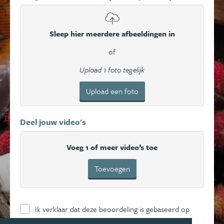
Sleep hier meerdere afbeeldingen in
of
Upload 1 foto tegelijk
Upload een foto
Deel jouw video's
Voeg 1 of meer video’s toe
Toevoegen
Ik verklaar dat deze beoordeling is gebaseerd op
mijn eigen ervaring en ga hierbij akkoord met de