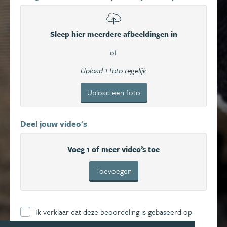
Sleep hier meerdere afbeeldingen in
of
Upload 1 foto tegelijk
Upload een foto
Deel jouw video's
Voeg 1 of meer video’s toe
Toevoegen
Ik verklaar dat deze beoordeling is gebaseerd op
mijn eigen ervaring en ga hierbij akkoord met de