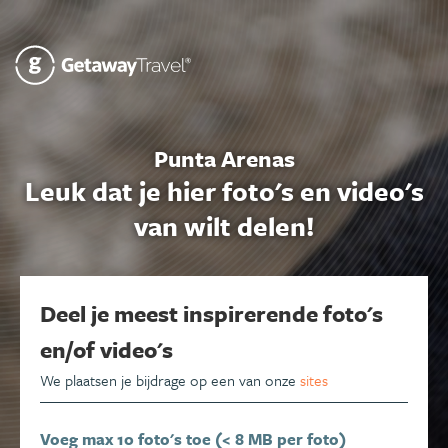
Punta Arenas
Leuk dat je hier foto's en video's
van wilt delen!
Deel je meest inspirerende foto's
en/of video's
We plaatsen je bijdrage op een van onze
sites
Voeg max 10 foto's toe (< 8 MB per foto)