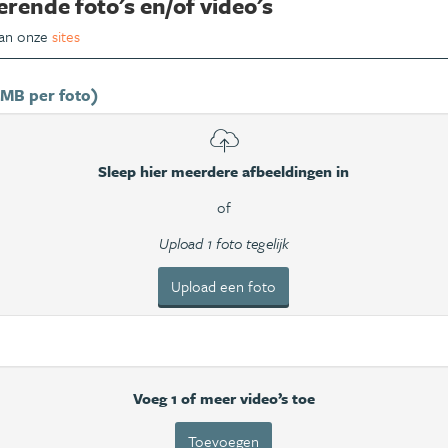
erende foto's en/of video's
van onze
sites
 MB per foto)
Sleep hier meerdere afbeeldingen in
of
Upload 1 foto tegelijk
Upload een foto
Voeg 1 of meer video’s toe
Toevoegen