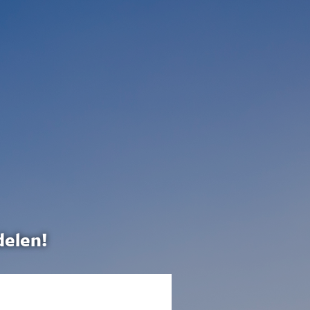
delen!