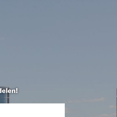
delen!