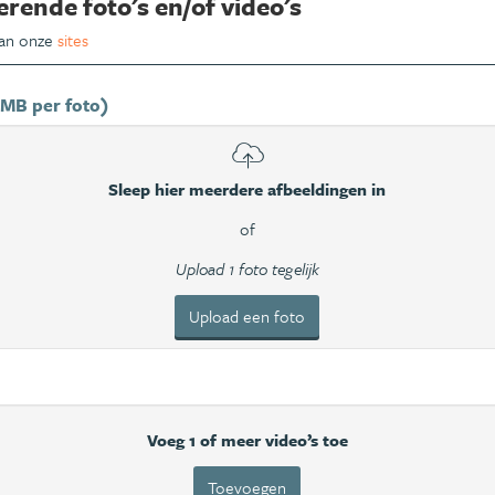
erende foto's en/of video's
van onze
sites
 MB per foto)
Sleep hier meerdere afbeeldingen in
of
Upload 1 foto tegelijk
Upload een foto
Voeg 1 of meer video’s toe
Toevoegen