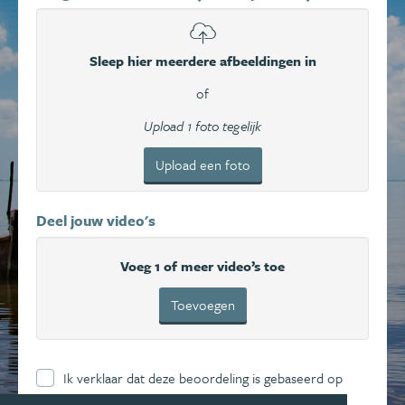
Sleep hier meerdere afbeeldingen in
of
Upload 1 foto tegelijk
Upload een foto
Deel jouw video's
Voeg 1 of meer video’s toe
Toevoegen
Ik verklaar dat deze beoordeling is gebaseerd op
mijn eigen ervaring en ga hierbij akkoord met de