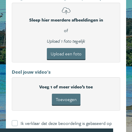
Sleep hier meerdere afbeeldingen in
of
Upload 1 foto tegelijk
Upload een foto
Deel jouw video's
Voeg 1 of meer video’s toe
Toevoegen
Ik verklaar dat deze beoordeling is gebaseerd op
mijn eigen ervaring en ga hierbij akkoord met de