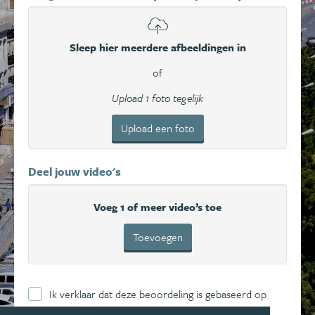
Sleep hier meerdere afbeeldingen in
of
Upload 1 foto tegelijk
Upload een foto
Deel jouw video's
Voeg 1 of meer video’s toe
Toevoegen
Ik verklaar dat deze beoordeling is gebaseerd op
mijn eigen ervaring en ga hierbij akkoord met de