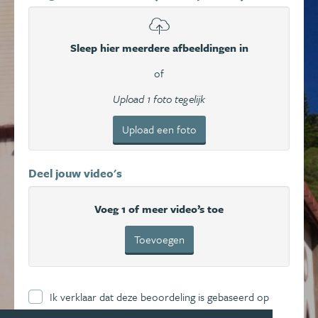
Sleep hier meerdere afbeeldingen in
of
Upload 1 foto tegelijk
Upload een foto
Deel jouw video's
Voeg 1 of meer video’s toe
Toevoegen
Ik verklaar dat deze beoordeling is gebaseerd op
mijn eigen ervaring en ga hierbij akkoord met de