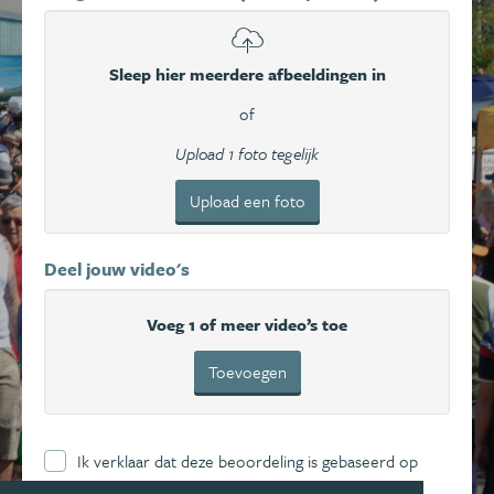
Sleep hier meerdere afbeeldingen in
of
Upload 1 foto tegelijk
Upload een foto
Deel jouw video's
Voeg 1 of meer video’s toe
Toevoegen
Ik verklaar dat deze beoordeling is gebaseerd op
mijn eigen ervaring en ga hierbij akkoord met de