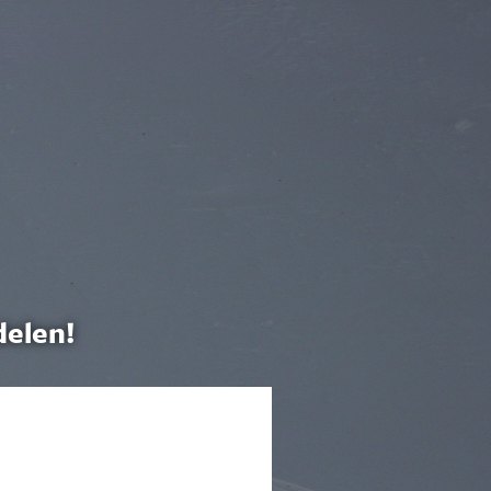
delen!