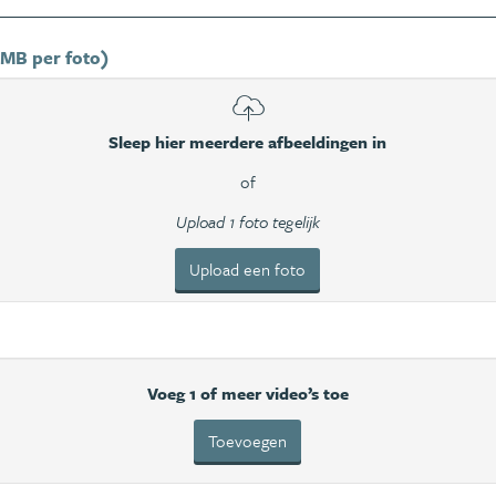
 MB per foto)
Sleep hier meerdere afbeeldingen in
of
Upload 1 foto tegelijk
Upload een foto
Voeg 1 of meer video’s toe
Toevoegen