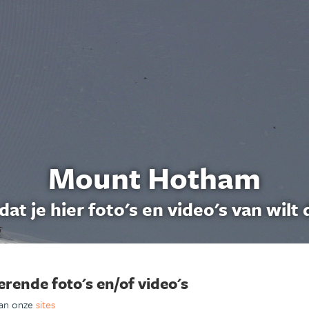
Mount Hotham
dat je hier foto's en video's van wilt 
erende foto's en/of video's
van onze
sites