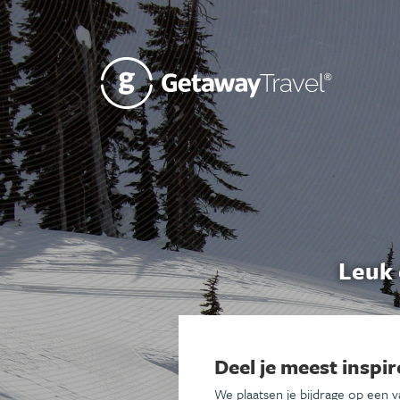
Leuk 
Deel je meest inspir
We plaatsen je bijdrage op een 