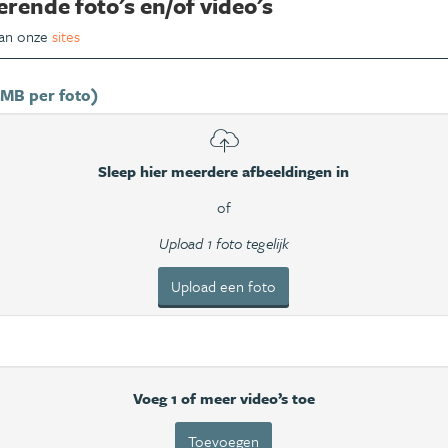
erende foto's en/of video's
van onze
sites
 MB per foto)
Sleep hier meerdere afbeeldingen in
of
Upload 1 foto tegelijk
Upload een foto
Voeg 1 of meer video’s toe
Toevoegen