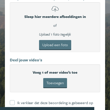
Sleep hier meerdere afbeeldingen in
of
Upload 1 foto tegelijk
Upload een foto
Deel jouw video's
Voeg 1 of meer video’s toe
Toevoegen
Ik verklaar dat deze beoordeling is gebaseerd op
mijn eigen ervaring en ga hierbij akkoord met de