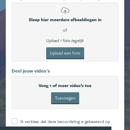
Sleep hier meerdere afbeeldingen in
of
Upload 1 foto tegelijk
Upload een foto
Deel jouw video's
Voeg 1 of meer video’s toe
Toevoegen
Ik verklaar dat deze beoordeling is gebaseerd op
mijn eigen ervaring en ga hierbij akkoord met de