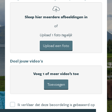
Sleep hier meerdere afbeeldingen in
of
Upload 1 foto tegelijk
Upload een foto
Deel jouw video's
Voeg 1 of meer video’s toe
Toevoegen
Ik verklaar dat deze beoordeling is gebaseerd op
mijn eigen ervaring en ga hierbij akkoord met de