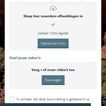
Sleep hier meerdere afbeeldingen in
of
Upload 1 foto tegelijk
Upload een foto
Deel jouw video's
Voeg 1 of meer video’s toe
Toevoegen
Ik verklaar dat deze beoordeling is gebaseerd op
mijn eigen ervaring en ga hierbij akkoord met de