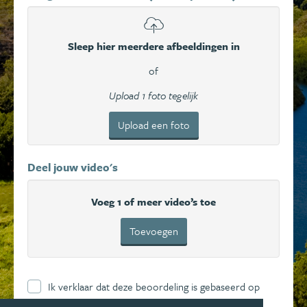
Sleep hier meerdere afbeeldingen in
of
Upload 1 foto tegelijk
Upload een foto
Deel jouw video's
Voeg 1 of meer video’s toe
Toevoegen
Ik verklaar dat deze beoordeling is gebaseerd op
mijn eigen ervaring en ga hierbij akkoord met de