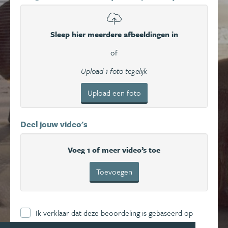
Sleep hier meerdere afbeeldingen in
of
Upload 1 foto tegelijk
Upload een foto
Deel jouw video's
Voeg 1 of meer video’s toe
Toevoegen
Ik verklaar dat deze beoordeling is gebaseerd op
mijn eigen ervaring en ga hierbij akkoord met de