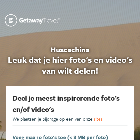
Huacachina
Leuk dat je hier foto's en video's
van wilt delen!
Deel je meest inspirerende foto's
en/of video's
We plaatsen je bijdrage op een van onze
sites
Voeg max 10 foto's toe (< 8 MB per foto)