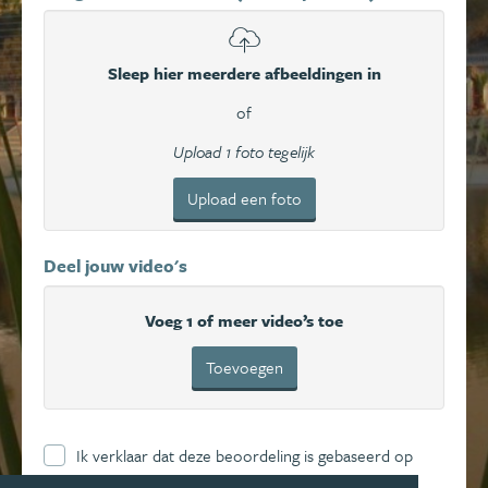
Sleep hier meerdere afbeeldingen in
of
Upload 1 foto tegelijk
Upload een foto
Deel jouw video's
Voeg 1 of meer video’s toe
Toevoegen
Ik verklaar dat deze beoordeling is gebaseerd op
mijn eigen ervaring en ga hierbij akkoord met de