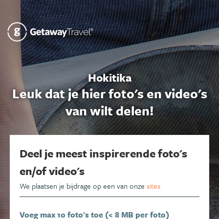
Hokitika
Leuk dat je hier foto's en video's
van wilt delen!
Deel je meest inspirerende foto's
en/of video's
We plaatsen je bijdrage op een van onze
sites
Voeg max 10 foto's toe (< 8 MB per foto)