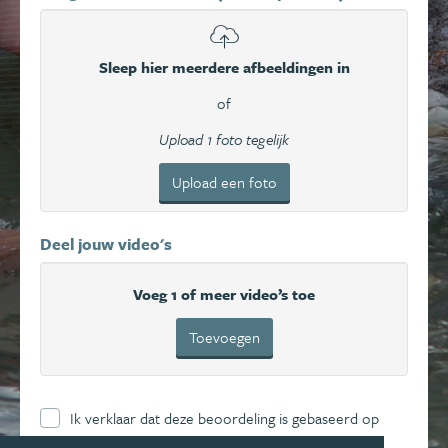
Sleep hier meerdere afbeeldingen in
of
Upload 1 foto tegelijk
Upload een foto
Deel jouw video's
Voeg 1 of meer video’s toe
Toevoegen
Ik verklaar dat deze beoordeling is gebaseerd op
mijn eigen ervaring en ga hierbij akkoord met de