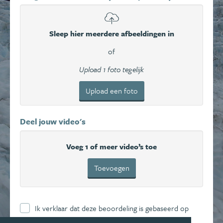
Sleep hier meerdere afbeeldingen in
of
Upload 1 foto tegelijk
Upload een foto
Deel jouw video's
Voeg 1 of meer video’s toe
Toevoegen
Ik verklaar dat deze beoordeling is gebaseerd op
mijn eigen ervaring en ga hierbij akkoord met de