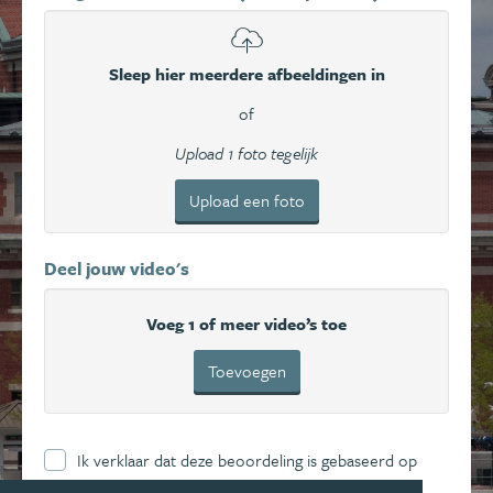
Sleep hier meerdere afbeeldingen in
of
Upload 1 foto tegelijk
Upload een foto
Deel jouw video's
Voeg 1 of meer video’s toe
Toevoegen
Ik verklaar dat deze beoordeling is gebaseerd op
mijn eigen ervaring en ga hierbij akkoord met de