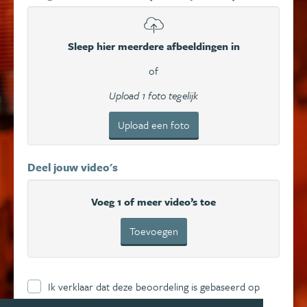
Sleep hier meerdere afbeeldingen in
of
Upload 1 foto tegelijk
Upload een foto
Deel jouw video's
Voeg 1 of meer video’s toe
Toevoegen
Ik verklaar dat deze beoordeling is gebaseerd op
mijn eigen ervaring en ga hierbij akkoord met de