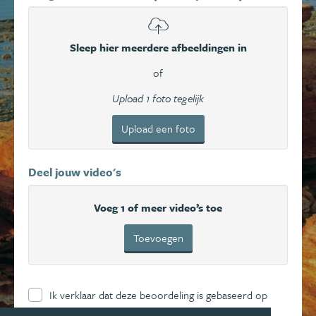
Sleep hier meerdere afbeeldingen in
of
Upload 1 foto tegelijk
Upload een foto
Deel jouw video's
Voeg 1 of meer video’s toe
Toevoegen
Ik verklaar dat deze beoordeling is gebaseerd op
mijn eigen ervaring en ga hierbij akkoord met de