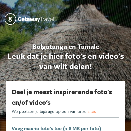
Bolgatanga en Tamale
Leuk dat je hier foto's en video's
van wilt delen!
Deel je meest inspirerende foto's
en/of video's
We plaatsen je bijdrage op een van onze
sites
Voeg max 10 foto's toe (< 8 MB per foto)