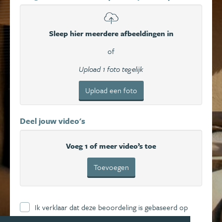
Sleep hier meerdere afbeeldingen in
of
Upload 1 foto tegelijk
Upload een foto
Deel jouw video's
Voeg 1 of meer video’s toe
Toevoegen
Ik verklaar dat deze beoordeling is gebaseerd op
mijn eigen ervaring en ga hierbij akkoord met de