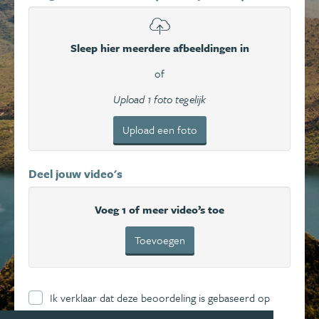
Sleep hier meerdere afbeeldingen in
of
Upload 1 foto tegelijk
Upload een foto
Deel jouw video's
Voeg 1 of meer video’s toe
Toevoegen
Ik verklaar dat deze beoordeling is gebaseerd op
mijn eigen ervaring en ga hierbij akkoord met de