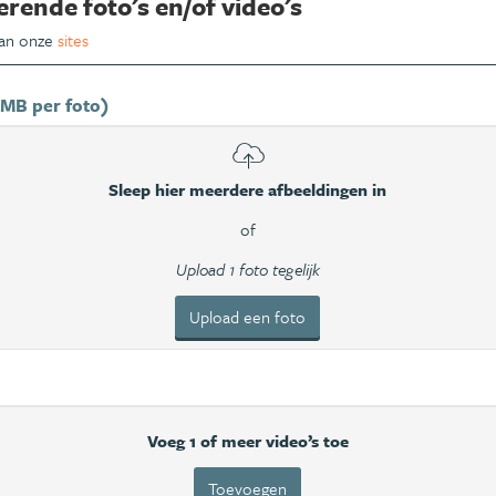
erende foto's en/of video's
van onze
sites
 MB per foto)
Sleep hier meerdere afbeeldingen in
of
Upload 1 foto tegelijk
Upload een foto
Voeg 1 of meer video’s toe
Toevoegen