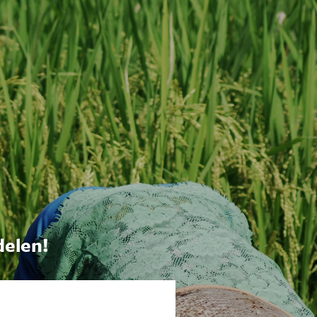
delen!