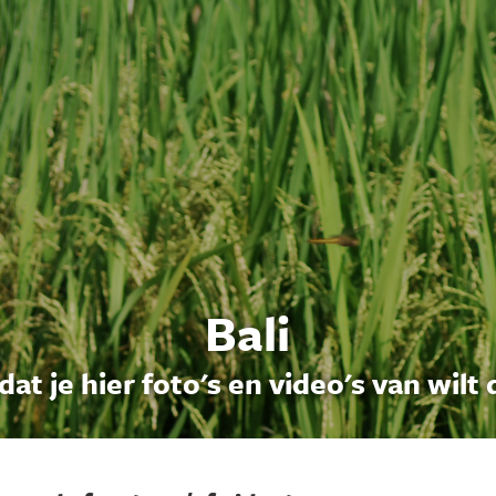
Bali
dat je hier foto's en video's van wilt 