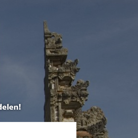
delen!