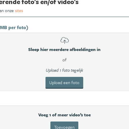
erende foto's en/of video's
van onze
sites
 MB per foto)
Sleep hier meerdere afbeeldingen in
of
Upload 1 foto tegelijk
Upload een foto
Voeg 1 of meer video’s toe
Toevoegen