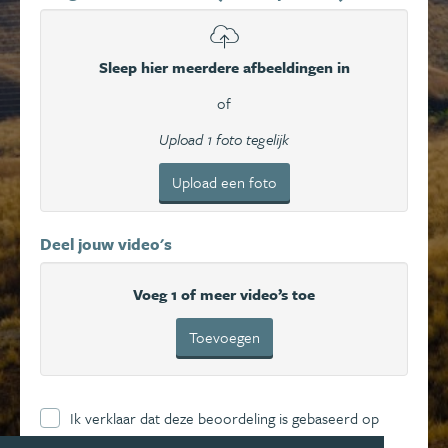
Sleep hier meerdere afbeeldingen in
of
Upload 1 foto tegelijk
Upload een foto
Deel jouw video's
Voeg 1 of meer video’s toe
Toevoegen
Ik verklaar dat deze beoordeling is gebaseerd op
mijn eigen ervaring en ga hierbij akkoord met de