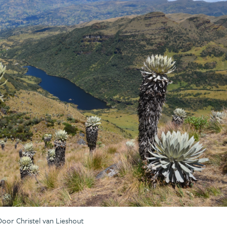
Door Christel van Lieshout